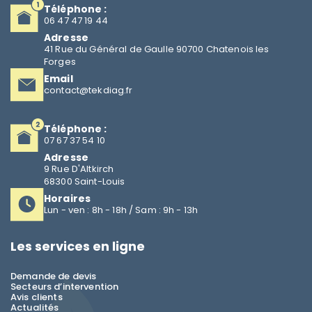
Téléphone :
06 47 47 19 44
Adresse
41 Rue du Général de Gaulle 90700 Chatenois les
Forges
Email
contact@tekdiag.fr
Téléphone :
07 67 37 54 10
Adresse
9 Rue D'Altkirch
68300 Saint-Louis
Horaires
Lun - ven : 8h - 18h / Sam : 9h - 13h
Les services en ligne
Demande de devis
Secteurs d’intervention
Avis clients
Actualités