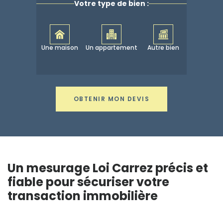
Votre type de bien :
Une maison
Un appartement
Autre bien
OBTENIR MON DEVIS
Un mesurage Loi Carrez précis et
fiable pour sécuriser votre
transaction immobilière