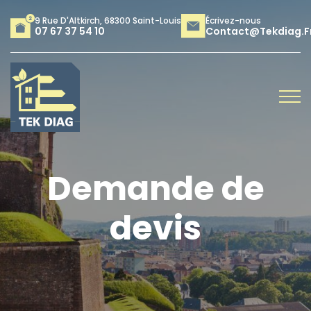
9 Rue D'Altkirch, 68300 Saint-Louis
Écrivez-nous
07 67 37 54 10
Contact@tekdiag.f
Demande de
devis