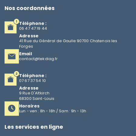
Nos coordonnées
Téléphone :
06 47 47 19 44
Adresse
41 Rue du Général de Gaulle 90700 Chatenois les
Forges
Email
contact@tekdiag.fr
Téléphone :
07 67 37 54 10
Adresse
9 Rue D'Altkirch
68300 Saint-Louis
Horaires
Lun - ven : 8h - 18h / Sam : 9h - 13h
Les services en ligne